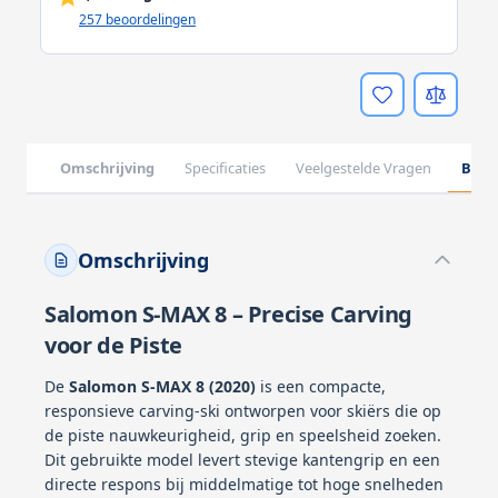
257 beoordelingen
Omschrijving
Specificaties
Veelgestelde Vragen
Beoo
Omschrijving
Salomon S-MAX 8 – Precise Carving
voor de Piste
De
Salomon S-MAX 8 (2020)
is een compacte,
responsieve carving-ski ontworpen voor skiërs die op
de piste nauwkeurigheid, grip en speelsheid zoeken.
Dit gebruikte model levert stevige kantengrip en een
directe respons bij middelmatige tot hoge snelheden