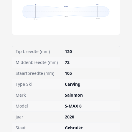
TIP
TAIL
WAIST
72 mm
105 mm
120 mm
Tip breedte (mm)
120
Middenbreedte (mm)
72
Staartbreedte (mm)
105
Type Ski
Carving
Merk
Salomon
Model
S-MAX 8
Jaar
2020
Staat
Gebruikt