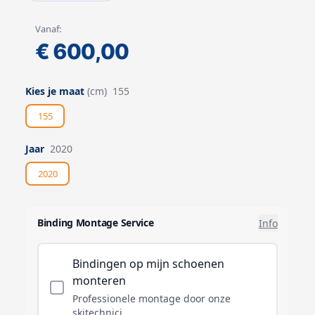
Vanaf:
€ 600,00
Kies je maat
(cm)
155
155
Jaar
2020
2020
Binding Montage Service
Info
Bindingen op mijn schoenen
monteren
Professionele montage door onze
skitechnici