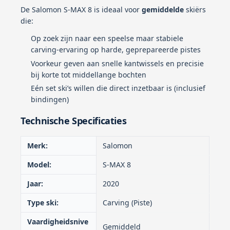
De Salomon S-MAX 8 is ideaal voor
gemiddelde
skiërs
die:
Op zoek zijn naar een speelse maar stabiele
carving-ervaring op harde, geprepareerde pistes
Voorkeur geven aan snelle kantwissels en precisie
bij korte tot middellange bochten
Eén set ski’s willen die direct inzetbaar is (inclusief
bindingen)
Technische Specificaties
Merk:
Salomon
Model:
S-MAX 8
Jaar:
2020
Type ski:
Carving (Piste)
Vaardigheidsnive
Gemiddeld