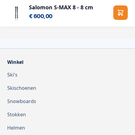
Salomon S-MAX 8 - 8 cm
€ 600,00
In wi
Winkel
Ski's
Skischoenen
Snowboards
Stokken
Helmen