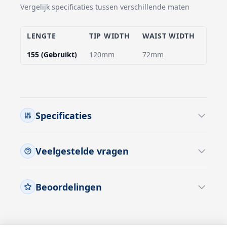
Vergelijk specificaties tussen verschillende maten
LENGTE
TIP WIDTH
WAIST WIDTH
TAIL
155 (Gebruikt)
120mm
72mm
105
Specificaties
Veelgestelde vragen
Beoordelingen