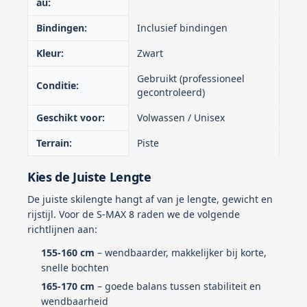
au:
Bindingen:
Inclusief bindingen
Kleur:
Zwart
Gebruikt (professioneel
Conditie:
gecontroleerd)
Geschikt voor:
Volwassen / Unisex
Terrain:
Piste
Kies de Juiste Lengte
De juiste skilengte hangt af van je lengte, gewicht en
rijstijl. Voor de S-MAX 8 raden we de volgende
richtlijnen aan:
155-160 cm
– wendbaarder, makkelijker bij korte,
snelle bochten
165-170 cm
– goede balans tussen stabiliteit en
wendbaarheid