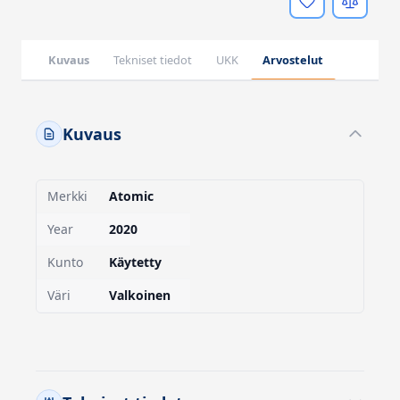
Kuvaus
Tekniset tiedot
UKK
Arvostelut
Kuvaus
Merkki
Atomic
Year
2020
Kunto
Käytetty
Väri
Valkoinen