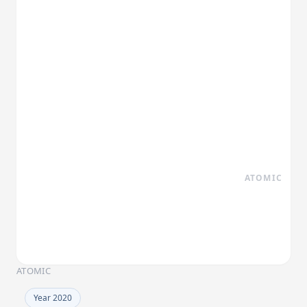
ATOMIC
ATOMIC
Year 2020