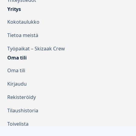
Yritys
Kokotaulukko
Tietoa meistä
Työpaikat – Skizaak Crew
Oma tili
Oma tili
Kirjaudu
Rekisteröidy
Tilaushistoria
Toivelista