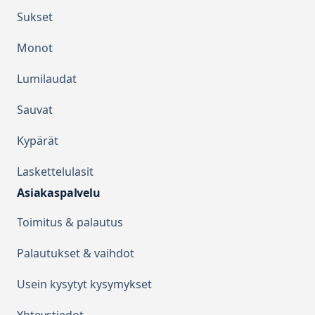
Sukset
Monot
Lumilaudat
Sauvat
Kypärät
Laskettelulasit
Asiakaspalvelu
Toimitus & palautus
Palautukset & vaihdot
Usein kysytyt kysymykset
Yhteystiedot