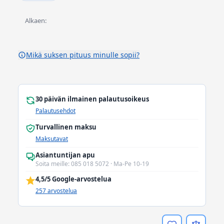
Alkaen:
Mikä suksen pituus minulle sopii?
30 päivän ilmainen palautusoikeus
Palautusehdot
Turvallinen maksu
Maksutavat
Asiantuntijan apu
Soita meille: 085 018 5072 · Ma-Pe 10-19
4,5/5 Google-arvostelua
257 arvostelua