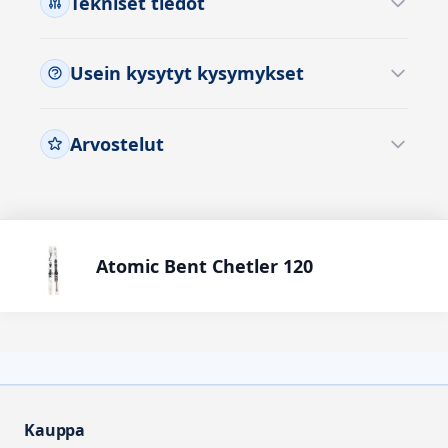
Tekniset tiedot
Usein kysytyt kysymykset
Arvostelut
Atomic Bent Chetler 120
Kauppa