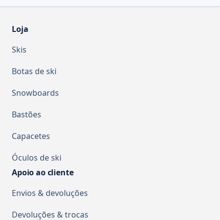
Loja
Skis
Botas de ski
Snowboards
Bastões
Capacetes
Óculos de ski
Apoio ao cliente
Envios & devoluções
Devoluções & trocas