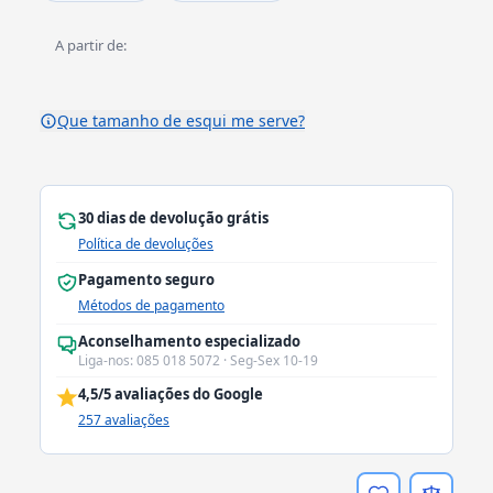
A partir de:
Que tamanho de esqui me serve?
30 dias de devolução grátis
Política de devoluções
Pagamento seguro
Métodos de pagamento
Aconselhamento especializado
Liga-nos: 085 018 5072 · Seg-Sex 10-19
4,5/5 avaliações do Google
257 avaliações