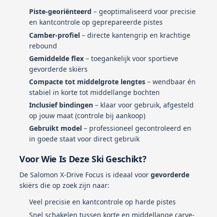
Piste-georiënteerd
– geoptimaliseerd voor precisie
en kantcontrole op geprepareerde pistes
Camber-profiel
– directe kantengrip en krachtige
rebound
Gemiddelde flex
– toegankelijk voor sportieve
gevorderde skiërs
Compacte tot middelgrote lengtes
– wendbaar én
stabiel in korte tot middellange bochten
Inclusief bindingen
– klaar voor gebruik, afgesteld
op jouw maat (controle bij aankoop)
Gebruikt model
– professioneel gecontroleerd en
in goede staat voor direct gebruik
Voor Wie Is Deze Ski Geschikt?
De Salomon X-Drive Focus is ideaal voor
gevorderde
skiërs die op zoek zijn naar:
Veel precisie en kantcontrole op harde pistes
Snel schakelen tussen korte en middellange carve-