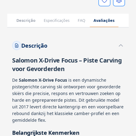
Descrição
Especificações
FAQ
Avaliações
Descrição
Salomon X-Drive Focus – Piste Carving
voor Gevorderden
De
Salomon X-Drive Focus
is een dynamische
pistegerichte carving ski ontworpen voor gevorderde
skiërs die precisie, respons en vertrouwen zoeken op
harde en geprepareerde pistes. Dit gebruikte model
uit 2017 levert directe kantengrip en een voorspelbare
rebound dankzij het klassieke camber-profiel en een
gemiddelde flex.
Belangrijkste Kenmerken