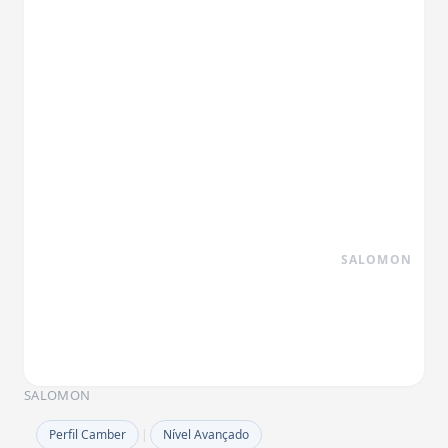
SALOMON
SALOMON
Perfil Camber
|
Nível Avançado