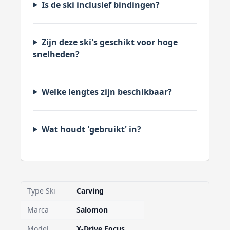
Is de ski inclusief bindingen?
Zijn deze ski's geschikt voor hoge
snelheden?
Welke lengtes zijn beschikbaar?
Wat houdt 'gebruikt' in?
Type Ski
Carving
Marca
Salomon
Model
X-Drive Focus