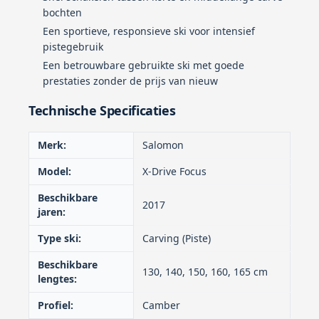
bochten
Een sportieve, responsieve ski voor intensief
pistegebruik
Een betrouwbare gebruikte ski met goede
prestaties zonder de prijs van nieuw
Technische Specificaties
Merk:
Salomon
Model:
X-Drive Focus
Beschikbare
2017
jaren:
Type ski:
Carving (Piste)
Beschikbare
130, 140, 150, 160, 165 cm
lengtes:
Profiel:
Camber