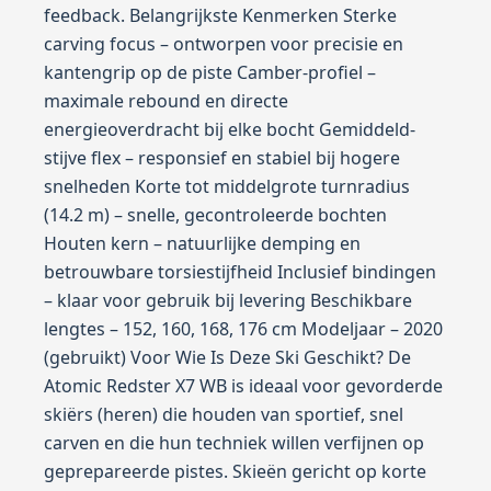
feedback. Belangrijkste Kenmerken Sterke
carving focus – ontworpen voor precisie en
kantengrip op de piste Camber-profiel –
maximale rebound en directe
energieoverdracht bij elke bocht Gemiddeld-
stijve flex – responsief en stabiel bij hogere
snelheden Korte tot middelgrote turnradius
(14.2 m) – snelle, gecontroleerde bochten
Houten kern – natuurlijke demping en
betrouwbare torsiestijfheid Inclusief bindingen
– klaar voor gebruik bij levering Beschikbare
lengtes – 152, 160, 168, 176 cm Modeljaar – 2020
(gebruikt) Voor Wie Is Deze Ski Geschikt? De
Atomic Redster X7 WB is ideaal voor gevorderde
skiërs (heren) die houden van sportief, snel
carven en die hun techniek willen verfijnen op
geprepareerde pistes. Skieën gericht op korte