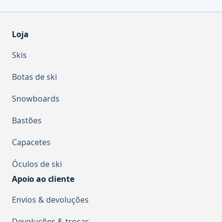
Loja
Skis
Botas de ski
Snowboards
Bastões
Capacetes
Óculos de ski
Apoio ao cliente
Envios & devoluções
Devoluções & trocas