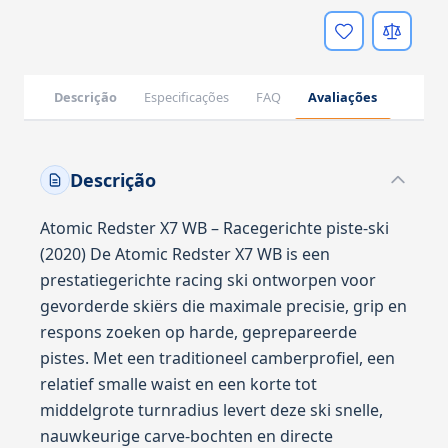
Descrição
Especificações
FAQ
Avaliações
Descrição
Atomic Redster X7 WB – Racegerichte piste-ski
(2020) De Atomic Redster X7 WB is een
prestatiegerichte racing ski ontworpen voor
gevorderde skiërs die maximale precisie, grip en
respons zoeken op harde, geprepareerde
pistes. Met een traditioneel camberprofiel, een
relatief smalle waist en een korte tot
middelgrote turnradius levert deze ski snelle,
nauwkeurige carve-bochten en directe