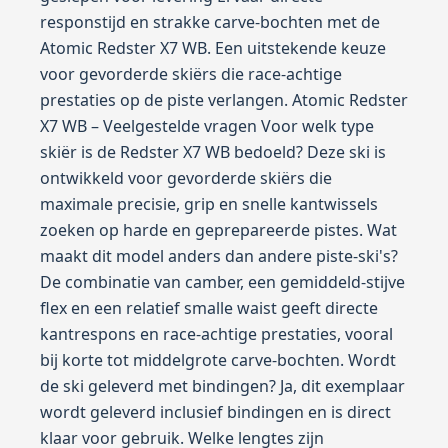
responstijd en strakke carve-bochten met de
Atomic Redster X7 WB. Een uitstekende keuze
voor gevorderde skiërs die race-achtige
prestaties op de piste verlangen. Atomic Redster
X7 WB – Veelgestelde vragen Voor welk type
skiër is de Redster X7 WB bedoeld? Deze ski is
ontwikkeld voor gevorderde skiërs die
maximale precisie, grip en snelle kantwissels
zoeken op harde en geprepareerde pistes. Wat
maakt dit model anders dan andere piste-ski's?
De combinatie van camber, een gemiddeld-stijve
flex en een relatief smalle waist geeft directe
kantrespons en race-achtige prestaties, vooral
bij korte tot middelgrote carve-bochten. Wordt
de ski geleverd met bindingen? Ja, dit exemplaar
wordt geleverd inclusief bindingen en is direct
klaar voor gebruik. Welke lengtes zijn