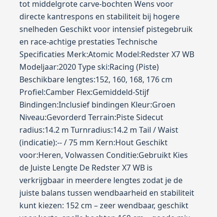
tot middelgrote carve-bochten Wens voor
directe kantrespons en stabiliteit bij hogere
snelheden Geschikt voor intensief pistegebruik
en race-achtige prestaties Technische
Specificaties Merk:Atomic Model:Redster X7 WB
Modeljaar:2020 Type ski:Racing (Piste)
Beschikbare lengtes:152, 160, 168, 176 cm
Profiel:Camber Flex:Gemiddeld-Stijf
Bindingen:Inclusief bindingen Kleur:Groen
Niveau:Gevorderd Terrain:Piste Sidecut
radius:14.2 m Turnradius:14.2 m Tail / Waist
(indicatie):-- / 75 mm Kern:Hout Geschikt
voor:Heren, Volwassen Conditie:Gebruikt Kies
de Juiste Lengte De Redster X7 WB is
verkrijgbaar in meerdere lengtes zodat je de
juiste balans tussen wendbaarheid en stabiliteit
kunt kiezen: 152 cm – zeer wendbaar, geschikt