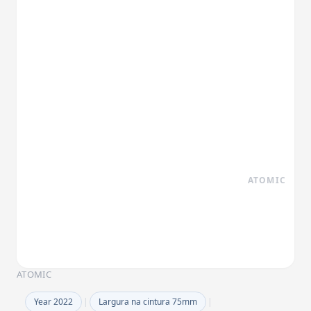
ATOMIC
ATOMIC
Year 2022
|
Largura na cintura 75mm
|